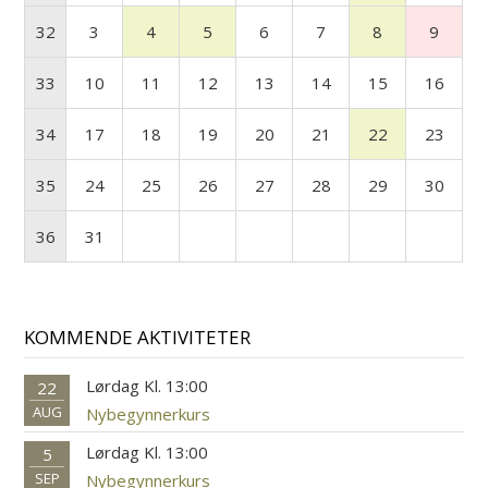
32
3
4
5
6
7
8
9
33
10
11
12
13
14
15
16
34
17
18
19
20
21
22
23
35
24
25
26
27
28
29
30
36
31
KOMMENDE AKTIVITETER
Lørdag Kl. 13:00
22
AUG
Nybegynnerkurs
Lørdag Kl. 13:00
5
SEP
Nybegynnerkurs