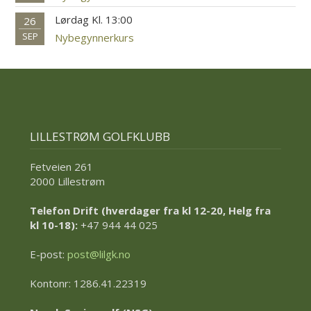
Lørdag Kl. 13:00
26
SEP
Nybegynnerkurs
LILLESTRØM GOLFKLUBB
Fetveien 261
2000 Lillestrøm
Telefon Drift (hverdager fra kl 12-20, Helg fra
kl 10-18):
+47 944 44 025
E-post:
post@lilgk.no
Kontonr: 1286.41.22319