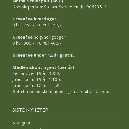
Norsk Seniorgolf (NSG)
Kontaktperson: Steinar Svendsen tlf.: 90623511
Greenfee hverdager:
9 hull 250,- 18 hull 350,-
Greenfee
helg/helligdager
9 hull 300,- 18 hull 400,-
Greenfee under 12 år gratis.
Medlemskontingent (per år):
Senior over 19 år: 3000,-
Junior t.o.m. 19 år: 1.100,-
Junior t.o.m. 12 år: 50,-
Betalt medlemskontingent gir fritt spill på banen.
SISTE NYHETER
6. august