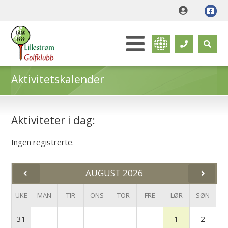
Aktivitetskalender
Aktiviteter i dag:
Ingen registrerte.
AUGUST 2026
UKE
MAN
TIR
ONS
TOR
FRE
LØR
SØN
31
1
2