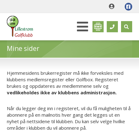
Mine sider
Hjemmesidens brukerregister må ikke forveksles med
klubbens medlemsregister eller Golfbox. Registeret
brukes og oppdateres av medlemmene selv og
vedlikeholdes ikke av klubbens administrasjon.
Når du legger deg inn i registeret, vil du få muligheten til å
abonnere på en mailnotis hver gang det legges ut en
nyhet på nettsidene til klubben. Du kan selv velge hvilke
områder i klubben du vil abonnere på.