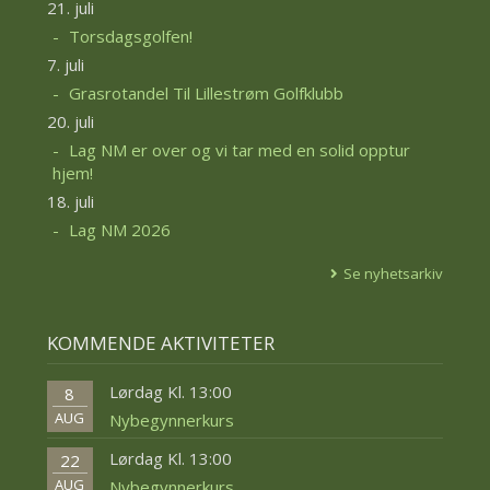
21. juli
Torsdagsgolfen!
7. juli
Grasrotandel Til Lillestrøm Golfklubb
20. juli
Lag NM er over og vi tar med en solid opptur
hjem!
18. juli
Lag NM 2026
Se nyhetsarkiv
KOMMENDE AKTIVITETER
Lørdag Kl. 13:00
8
AUG
Nybegynnerkurs
Lørdag Kl. 13:00
22
AUG
Nybegynnerkurs