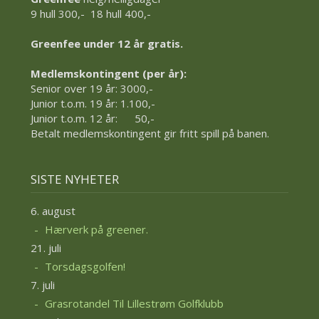
9 hull 300,- 18 hull 400,-
Greenfee under 12 år gratis.
Medlemskontingent (per år):
Senior over 19 år: 3000,-
Junior t.o.m. 19 år: 1.100,-
Junior t.o.m. 12 år: 50,-
Betalt medlemskontingent gir fritt spill på banen.
SISTE NYHETER
6. august
Hærverk på greener.
21. juli
Torsdagsgolfen!
7. juli
Grasrotandel Til Lillestrøm Golfklubb