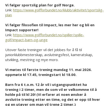
Vi følger sportslig plan for golf Norge.
Link:
https://www.golfforbundet.no/klubb/aktivitet/sportslig-
plan
Vi følger filosofien til Impact, les mer her og bli en
Impact supporter!
Link:
https://www.golfforbundet.no/spiller/spille-
golf/impact-barn-og-unge
Utover faste treninger vil det jobbes for å få til
juniorklubbmesterskap, avslutningsfest, kameratskap,
utvikling, mestring og mye moro.
Vi møtes til første trening mandag 11. mai 2026.
oppmøte kl 17.45, treningstart kl 18.00.
Barn fra 6 t.o.m. 12 år vil i utgangspunktet ha
trening i 2 timer, men de som vil er velkommne til å
holde på til kl 20! (Vi erfarer at noen ønsker å
avslutte trening etter en time, og det er opp til hver
og en utøver om man vil trene 2 timer.)