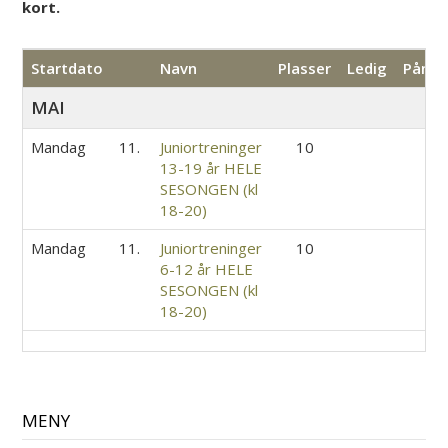
kort.
Startdato
Navn
Plasser
Ledig
Påmel
MAI
Mandag
11.
Juniortreninger
10
13-19 år HELE
SESONGEN (kl
18-20)
Mandag
11.
Juniortreninger
10
6-12 år HELE
SESONGEN (kl
18-20)
MENY