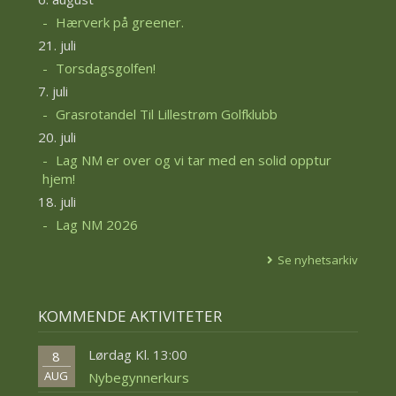
Hærverk på greener.
21. juli
Torsdagsgolfen!
7. juli
Grasrotandel Til Lillestrøm Golfklubb
20. juli
Lag NM er over og vi tar med en solid opptur
hjem!
18. juli
Lag NM 2026
Se nyhetsarkiv
KOMMENDE AKTIVITETER
Lørdag Kl. 13:00
8
AUG
Nybegynnerkurs