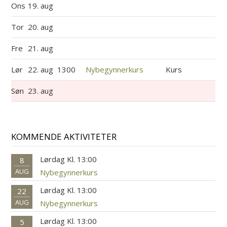
Ons
19. aug
Tor
20. aug
Fre
21. aug
Lør
22. aug
1300
Nybegynnerkurs
Kurs
Søn
23. aug
KOMMENDE AKTIVITETER
Lørdag Kl. 13:00
8
AUG
Nybegynnerkurs
Lørdag Kl. 13:00
22
AUG
Nybegynnerkurs
Lørdag Kl. 13:00
5