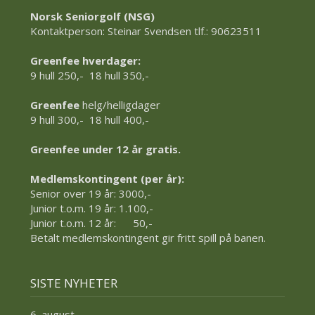
Norsk Seniorgolf (NSG)
Kontaktperson: Steinar Svendsen tlf.: 90623511
Greenfee hverdager:
9 hull 250,- 18 hull 350,-
Greenfee
helg/helligdager
9 hull 300,- 18 hull 400,-
Greenfee under 12 år gratis.
Medlemskontingent (per år):
Senior over 19 år: 3000,-
Junior t.o.m. 19 år: 1.100,-
Junior t.o.m. 12 år: 50,-
Betalt medlemskontingent gir fritt spill på banen.
SISTE NYHETER
6. august