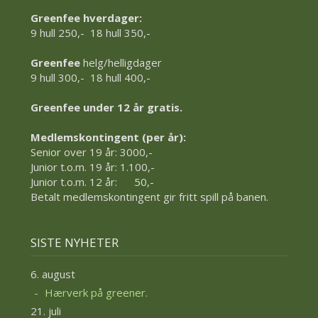
Greenfee hverdager:
9 hull 250,- 18 hull 350,-
Greenfee
helg/helligdager
9 hull 300,- 18 hull 400,-
Greenfee under 12 år gratis.
Medlemskontingent (per år):
Senior over 19 år: 3000,-
Junior t.o.m. 19 år: 1.100,-
Junior t.o.m. 12 år: 50,-
Betalt medlemskontingent gir fritt spill på banen.
SISTE NYHETER
6. august
Hærverk på greener.
21. juli