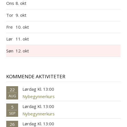
Ons
8. okt
Tor
9. okt
Fre
10. okt
Lør
11. okt
Søn
12. okt
KOMMENDE AKTIVITETER
Lørdag Kl. 13:00
22
AUG
Nybegynnerkurs
Lørdag Kl. 13:00
5
SEP
Nybegynnerkurs
Lørdag Kl. 13:00
26