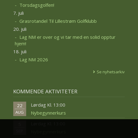
Torsdagsgolfen!
7. juli
Grasrotandel Til Lillestrøm Golfklubb
20. juli
Lag NM er over og vi tar med en solid opptur
hjem!
18. juli
Lag NM 2026
Se nyhetsarkiv
KOMMENDE AKTIVITETER
Lørdag Kl. 13:00
22
AUG
Nybegynnerkurs
Lørdag Kl. 13:00
5
SEP
Nybegynnerkurs