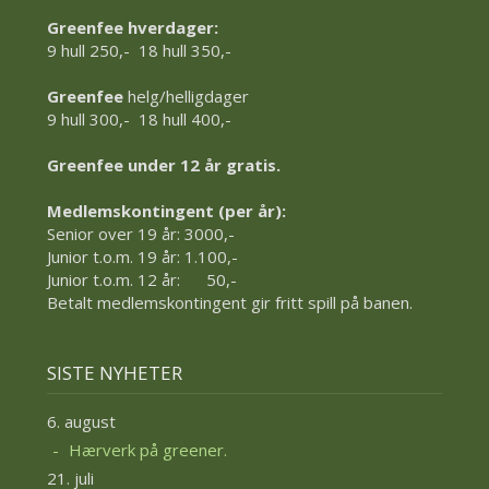
Greenfee hverdager:
9 hull 250,- 18 hull 350,-
Greenfee
helg/helligdager
9 hull 300,- 18 hull 400,-
Greenfee under 12 år gratis.
Medlemskontingent (per år):
Senior over 19 år: 3000,-
Junior t.o.m. 19 år: 1.100,-
Junior t.o.m. 12 år: 50,-
Betalt medlemskontingent gir fritt spill på banen.
SISTE NYHETER
6. august
Hærverk på greener.
21. juli