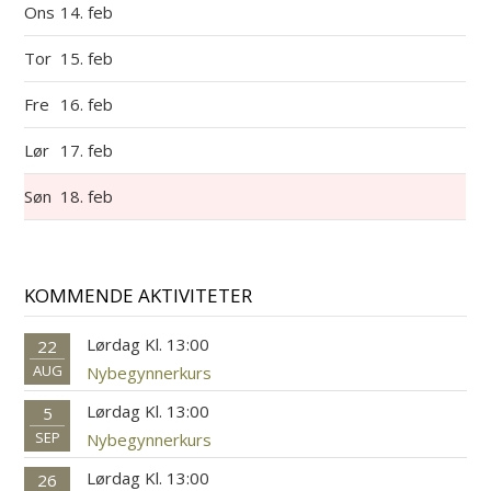
Ons
14. feb
Tor
15. feb
Fre
16. feb
Lør
17. feb
Søn
18. feb
KOMMENDE AKTIVITETER
Lørdag Kl. 13:00
22
AUG
Nybegynnerkurs
Lørdag Kl. 13:00
5
SEP
Nybegynnerkurs
Lørdag Kl. 13:00
26