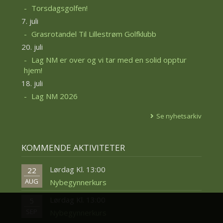
Torsdagsgolfen!
7. juli
Grasrotandel Til Lillestrøm Golfklubb
20. juli
Lag NM er over og vi tar med en solid opptur
hjem!
18. juli
Lag NM 2026
Se nyhetsarkiv
KOMMENDE AKTIVITETER
Lørdag Kl. 13:00
22
AUG
Nybegynnerkurs
Lørdag Kl. 13:00
5
SEP
Nybegynnerkurs