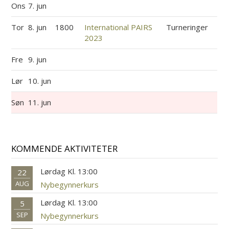
Ons
7. jun
Tor
8. jun
1800
International PAIRS
Turneringer
2023
Fre
9. jun
Lør
10. jun
Søn
11. jun
KOMMENDE AKTIVITETER
Lørdag Kl. 13:00
22
AUG
Nybegynnerkurs
Lørdag Kl. 13:00
5
SEP
Nybegynnerkurs