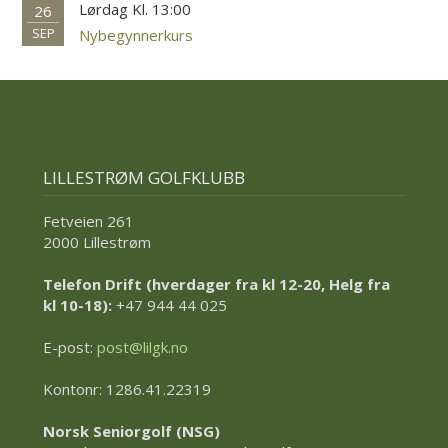
Lørdag Kl. 13:00
26
SEP
Nybegynnerkurs
LILLESTRØM GOLFKLUBB
Fetveien 261
2000 Lillestrøm
Telefon Drift (hverdager fra kl 12-20, Helg fra
kl 10-18):
+47 944 44 025
E-post:
post@lilgk.no
Kontonr: 1286.41.22319
Norsk Seniorgolf (NSG)