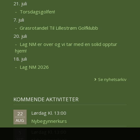
21. juli
Torsdagsgolfen!
7. juli
Grasrotandel Til Lillestrøm Golfklubb
20. juli
Lag NM er over og vi tar med en solid opptur
hjem!
18. juli
Lag NM 2026
Se nyhetsarkiv
KOMMENDE AKTIVITETER
Lørdag Kl. 13:00
22
AUG
Nybegynnerkurs
Lørdag Kl. 13:00
5
SEP