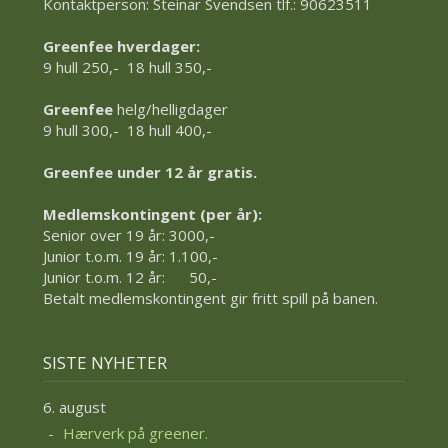
Kontaktperson: Steinar Svendsen tlf.: 90623511
Greenfee hverdager:
9 hull 250,- 18 hull 350,-
Greenfee
helg/helligdager
9 hull 300,- 18 hull 400,-
Greenfee under 12 år gratis.
Medlemskontingent (per år):
Senior over 19 år: 3000,-
Junior t.o.m. 19 år: 1.100,-
Junior t.o.m. 12 år: 50,-
Betalt medlemskontingent gir fritt spill på banen.
SISTE NYHETER
6. august
Hærverk på greener.