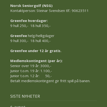
Norsk Seniorgolf (NSG)
Kontaktperson: Steinar Svendsen tlf.: 90623511
Greenfee hverdager:
9 hull 250,- 18 hull 350,-
Greenfee
helg/helligdager
9 hull 300,- 18 hull 400,-
Greenfee under 12 år gratis.
Medlemskontingent (per år):
Senior over 19 år: 3000,-
Junior t.o.m. 19 år: 1.100,-
Junior t.o.m. 12 år: 50,-
Betalt medlemskontingent gir fritt spill på banen.
SISTE NYHETER
6. august