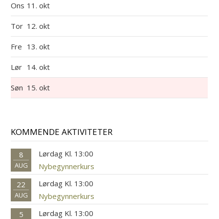
Ons
11. okt
Tor
12. okt
Fre
13. okt
Lør
14. okt
Søn
15. okt
KOMMENDE AKTIVITETER
Lørdag Kl. 13:00
8
AUG
Nybegynnerkurs
Lørdag Kl. 13:00
22
AUG
Nybegynnerkurs
Lørdag Kl. 13:00
5