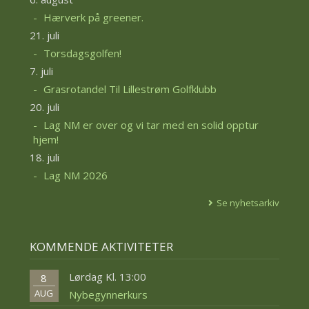
Hærverk på greener.
21. juli
Torsdagsgolfen!
7. juli
Grasrotandel Til Lillestrøm Golfklubb
20. juli
Lag NM er over og vi tar med en solid opptur
hjem!
18. juli
Lag NM 2026
Se nyhetsarkiv
KOMMENDE AKTIVITETER
Lørdag Kl. 13:00
8
AUG
Nybegynnerkurs