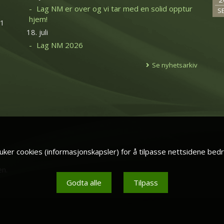
Lag NM er over og vi tar med en solid opptur
S
hjem!
11
18. juli
Lag NM 2026
Se nyhetsarkiv
ker cookies (informasjonskapsler) for å tilpasse nettsidene bedr
en.
Godta alle
Tilpass