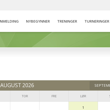
NNMELDING
NYBEGYNNER
TRENINGER
TURNERINGER
AUGUST 2026
SEPTEM
TOR
FRE
LØR
1