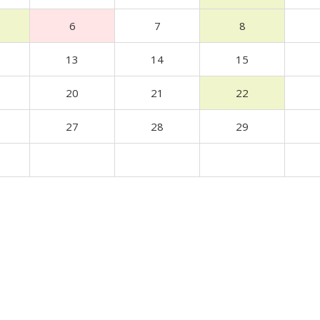
6
7
8
13
14
15
20
21
22
27
28
29