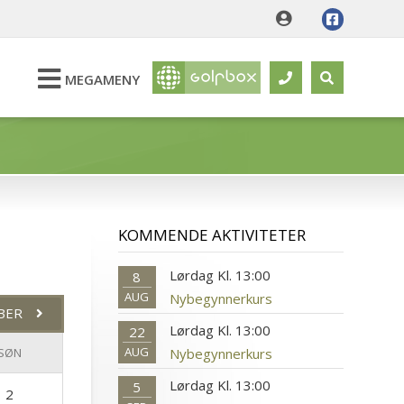
MEGAMENY
KOMMENDE AKTIVITETER
Lørdag Kl. 13:00
8
AUG
Nybegynnerkurs
BER
Lørdag Kl. 13:00
22
AUG
Nybegynnerkurs
SØN
Lørdag Kl. 13:00
5
2