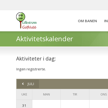
OM BANEN
I
Aktivitetskalender
Aktiviteter i dag:
Ingen registrerte.
JULI
UKE
MAN
TIR
ONS
31