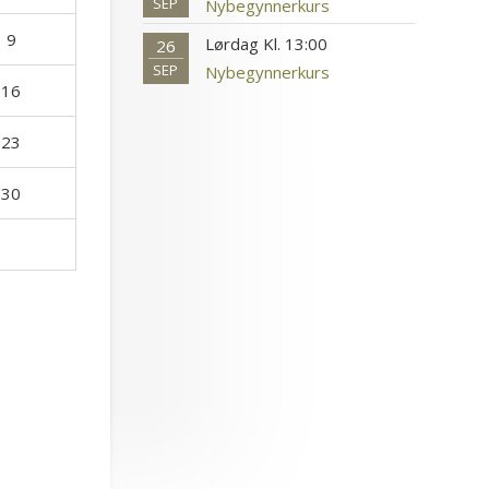
SEP
Nybegynnerkurs
9
Lørdag Kl. 13:00
26
SEP
Nybegynnerkurs
16
23
30