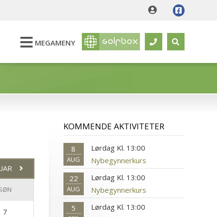
MEGAMENY
KOMMENDE AKTIVITETER
Lørdag Kl. 13:00
8
AUG
Nybegynnerkurs
UAR
Lørdag Kl. 13:00
22
AUG
Nybegynnerkurs
SØN
Lørdag Kl. 13:00
5
7