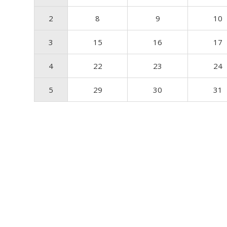
2
8
9
10
3
15
16
17
4
22
23
24
5
29
30
31