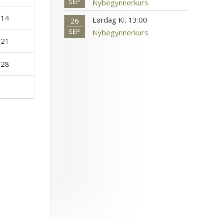
SEP
Nybegynnerkurs
14
Lørdag Kl. 13:00
26
SEP
Nybegynnerkurs
21
28