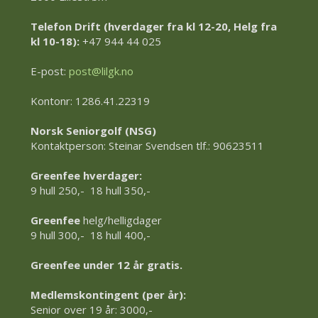
Telefon Drift (hverdager fra kl 12-20, Helg fra
kl 10-18):
+47 944 44 025
E-post:
post@lilgk.no
Kontonr: 1286.41.22319
Norsk Seniorgolf (NSG)
Kontaktperson: Steinar Svendsen tlf.: 90623511
Greenfee hverdager:
9 hull 250,- 18 hull 350,-
Greenfee
helg/helligdager
9 hull 300,- 18 hull 400,-
Greenfee under 12 år gratis.
Medlemskontingent (per år):
Senior over 19 år: 3000,-