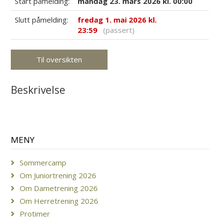
Start påmelding:
mandag 23. mars 2026 kl. 00:00
Slutt påmelding:
fredag 1. mai 2026 kl.
23:59
(passert)
Til oversikten
Beskrivelse
MENY
Sommercamp
Om Juniortrening 2026
Om Dametrening 2026
Om Herretrening 2026
Protimer