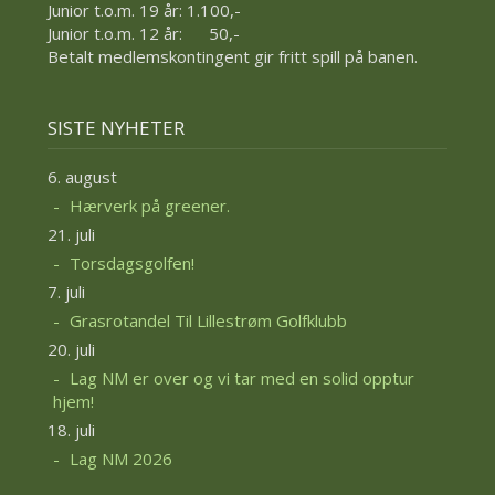
Junior t.o.m. 19 år: 1.100,-
Junior t.o.m. 12 år: 50,-
Betalt medlemskontingent gir fritt spill på banen.
SISTE NYHETER
6. august
Hærverk på greener.
21. juli
Torsdagsgolfen!
7. juli
Grasrotandel Til Lillestrøm Golfklubb
20. juli
Lag NM er over og vi tar med en solid opptur
hjem!
18. juli
Lag NM 2026