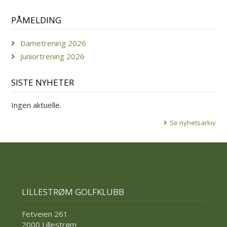
PÅMELDING
Dametrening 2026
Juniortrening 2026
SISTE NYHETER
Ingen aktuelle.
Se nyhetsarkiv
LILLESTRØM GOLFKLUBB
Fetveien 261
2000 Lillestrøm